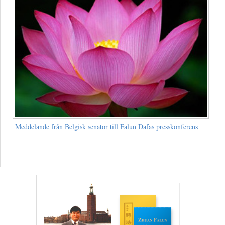
Meddelande från Belgisk senator till Falun Dafas presskonferens