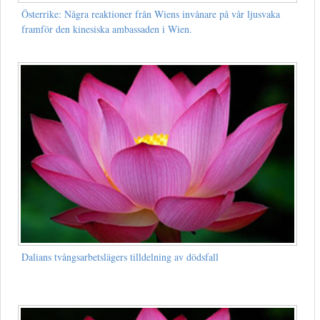
Österrike: Några reaktioner från Wiens invånare på vår ljusvaka
framför den kinesiska ambassaden i Wien.
Dalians tvångsarbetslägers tilldelning av dödsfall