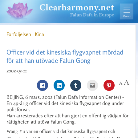
Förföljelsen i Kina
Officer vid det kinesiska flygvapnet mördad
för att han utövade Falun Gong
2002-03-11
BEIJING, 6 mars, 2002 (Falun Dafa Information Center) -
En 49-årig officer vid det kinesiska flygvapnet dog under
polisförvar.
Han arresterades efter att han gjort en offentlig vädjan för
rättigheten att utöva Falun Gong.
Wang Yu var en officer vid det kinesiska flygvapnet och