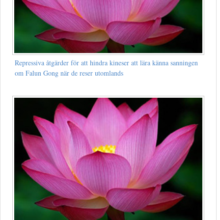
Repressiva åtgärder för att hindra kineser att lära känna sanningen
om Falun Gong när de reser utomlands