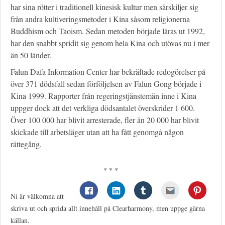
har sina rötter i traditionell kinesisk kultur men särskiljer sig
från andra kultiveringsmetoder i Kina såsom religionerna
Buddhism och Taoism. Sedan metoden började läras ut 1992,
har den snabbt spridit sig genom hela Kina och utövas nu i mer
än 50 länder.
Falun Dafa Information Center har bekräftade redogörelser på
över 371 dödsfall sedan förföljelsen av Falun Gong började i
Kina 1999. Rapporter från regeringstjänstemän inne i Kina
uppger dock att det verkliga dödsantalet överskrider 1 600.
Över 100 000 har blivit arresterade, fler än 20 000 har blivit
skickade till arbetsläger utan att ha fått genomgå någon
rättegång.
* * *
Ni är välkomna att
skriva ut och sprida allt innehåll på Clearharmony, men uppge gärna
källan.