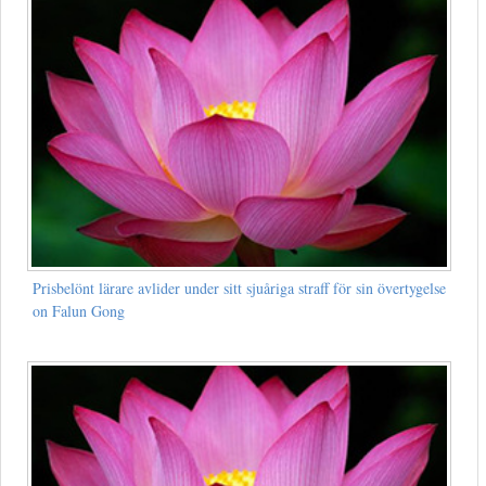
Prisbelönt lärare avlider under sitt sjuåriga straff för sin övertygelse
on Falun Gong