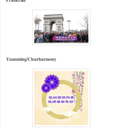
Yuanming/Clearharmony