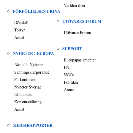
Världen över
FÖRFÖLJELSEN I KINA
UTÖVARES FORUM
Dödsfall
Tortyr
Utövares Forum
Annat
SUPPORT
NYHETER I EUROPA
Europaparlamentet
Aktuella Nyheter
FN
Sanningsklargörande
NGOs
Fa-konferens
Politiker
Nyheter Sverige
Annat
Uttalanden
Konstutställning
Annat
MEDIARAPPORTER