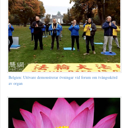
Belgien: Utövare demonstrerar övningar vid forum om tvångsskörd
av organ