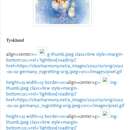
Tyskland
align=center>
>
g-thumb.jpeg class=brw style=margin-
bottom:10;>
rel='lightbox[roadtrip]'
href=https://clearharmony.net/a_images/2022/01/orig/2022
-01-02-germany_nygretting-orig.jpeg>
src=/images/pixel.gif
height=15 width=15 border=0>
align=center>
g>
ing-
thumb.jpeg class=brw style=margin-
bottom:10;>
rel='lightbox[roadtrip]'
href=https://clearharmony.net/a_images/2022/01/orig/2022
-01-02-germany2_nygretting-orig.jpeg>
src=/images/pixel.gif
height=15 width=15 border=0>
align=center>
g>
ing-
thumb.jpeg class=brw style=margin-
bottom:10;>
rel='lightbox[roadtrip]'