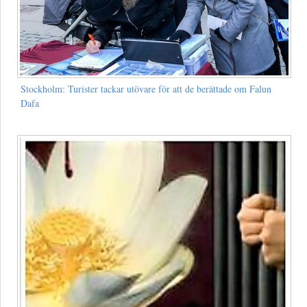
Stockholm: Turister tackar utövare för att de berättade om Falun
Dafa