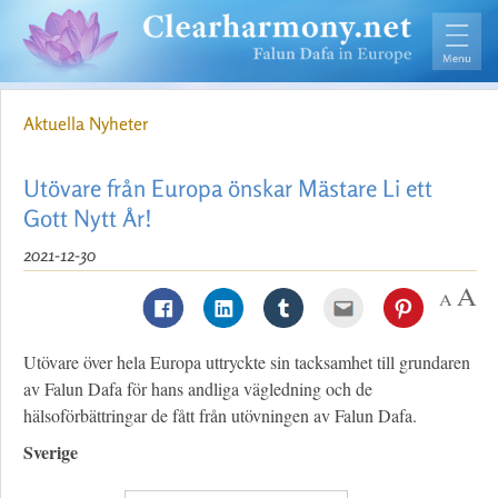
Aktuella Nyheter
Utövare från Europa önskar Mästare Li ett
Gott Nytt År!
2021-12-30
Utövare över hela Europa uttryckte sin tacksamhet till grundaren
av Falun Dafa för hans andliga vägledning och de
hälsoförbättringar de fått från utövningen av Falun Dafa.
Sverige