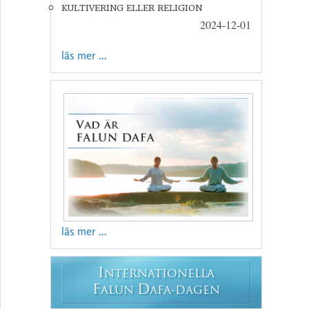
KULTIVERING ELLER RELIGION
2024-12-01
läs mer ...
läs mer ...
I
NTERNATIONELLA
F
D
ALUN
AFA-DAGEN