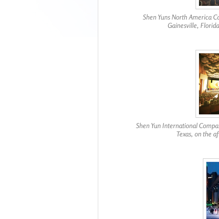
Shen Yuns North America Com
Gainesville, Florid
Shen Yun International Company
Texas, on the a