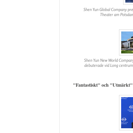
Shen Yun Global Company prese
Theater am Potsdame
Shen Yun New World Company,
debuterade vid Long centrum f
"Fantastiskt" och "Utmärkt"