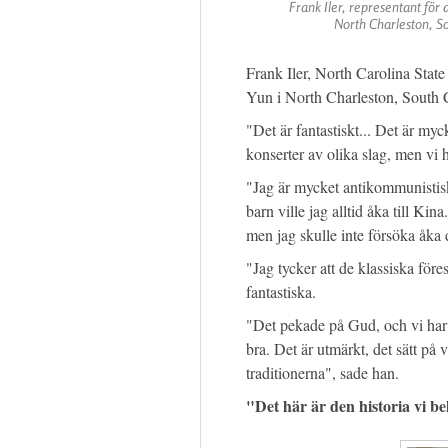
Frank Iler, representant för 
North Charleston, So
Frank Iler, North Carolina Stat
Yun i North Charleston, South C
"Det är fantastiskt... Det är my
konserter av olika slag, men vi 
"Jag är mycket antikommunistisk.
barn ville jag alltid åka till Kina
men jag skulle inte försöka åka 
"Jag tycker att de klassiska före
fantastiska.
"Det pekade på Gud, och vi har 
bra. Det är utmärkt, det sätt p
traditionerna", sade han.
"Det här är den historia vi be