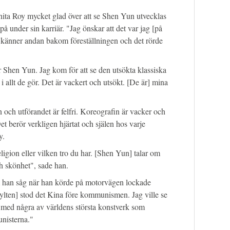
anita Roy mycket glad över att se Shen Yun utvecklas
 under sin karriär. "Jag önskar att det var jag [på
ag känner andan bakom föreställningen och det rörde
r Shen Yun. Jag kom för att se den utsökta klassiska
i allt de gör. Det är vackert och utsökt. [De är] mina
 och utförandet är felfri. Koreografin är vacker och
Det berör verkligen hjärtat och själen hos varje
y.
eligion eller vilken tro du har. [Shen Yun] talar om
ch skönhet", sade han.
m han såg när han körde på motorvägen lockade
ylten] stod det Kina före kommunismen. Jag ville se
r med några av världens största konstverk som
unisterna."