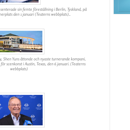
nterade sin femte föreställning i Berlin, Tyskland, på
rplats den 1 januari (Teaterns webbplats)..
 Shen Yuns åttonde och nyaste turnerande kompani,
ör scenkonst i Austin, Texas, den 6 januari. (Teaterns
webbplats)