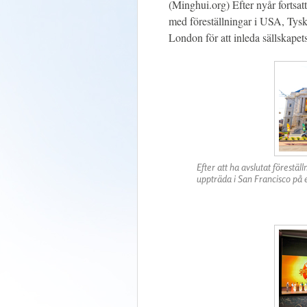
(Minghui.org) Efter nyår fortsa
med föreställningar i USA, Tyskl
London för att inleda sällskapets
Efter att ha avslutat förest
uppträda i San Francisco på