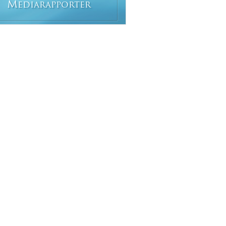
M
EDIARAPPORTER