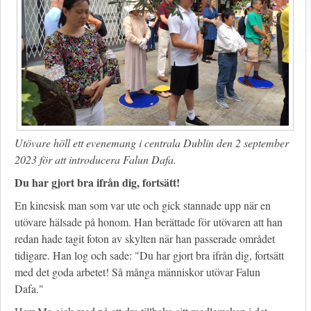
Utövare höll ett evenemang i centrala Dublin den 2 september
2023 för att introducera Falun Dafa.
Du har gjort bra ifrån dig, fortsätt!
En kinesisk man som var ute och gick stannade upp när en
utövare hälsade på honom. Han berättade för utövaren att han
redan hade tagit foton av skylten när han passerade området
tidigare. Han log och sade: "Du har gjort bra ifrån dig, fortsätt
med det goda arbetet! Så många människor utövar Falun
Dafa."