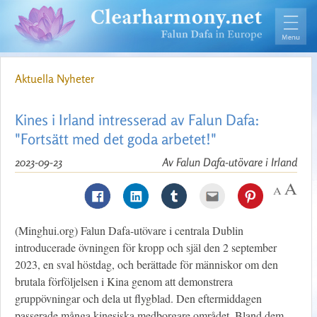
Aktuella Nyheter
Kines i Irland intresserad av Falun Dafa:
"Fortsätt med det goda arbetet!"
2023-09-23
Av Falun Dafa-utövare i Irland
(Minghui.org) Falun Dafa-utövare i centrala Dublin
introducerade övningen för kropp och själ den 2 september
2023, en sval höstdag, och berättade för människor om den
brutala förföljelsen i Kina genom att demonstrera
gruppövningar och dela ut flygblad. Den eftermiddagen
passerade många kinesiska medborgare området. Bland dem