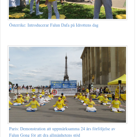
Österrike: Introducerar Falun Dafa på Idrottens dag
Paris: Demonstration att uppmärksamma 24 års förföljelse av
Falun Gong för att dra allmänhetens stöd