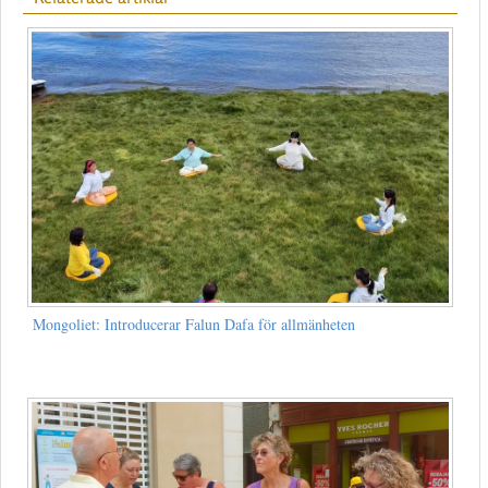
Mongoliet: Introducerar Falun Dafa för allmänheten