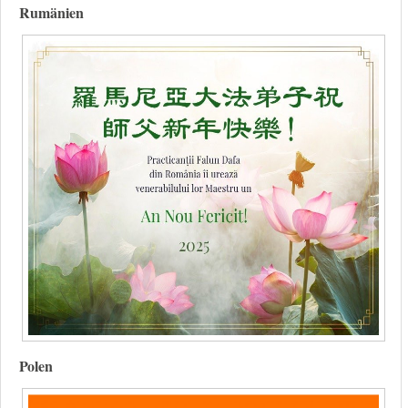
Rumänien
Polen