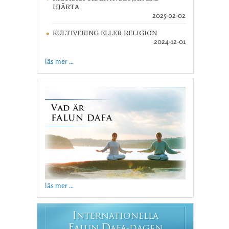
HJÄRTA
2025-02-02
KULTIVERING ELLER RELIGION
2024-12-01
läs mer ...
läs mer ...
I
NTERNATIONELLA
F
D
ALUN
AFA-DAGEN