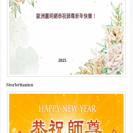
Storbritanien