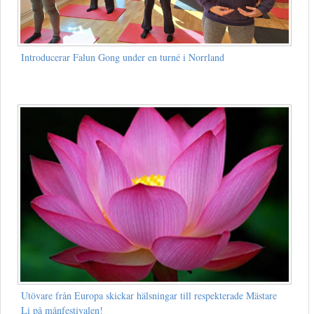
Introducerar Falun Gong under en turné i Norrland
Utövare från Europa skickar hälsningar till respekterade Mästare
Li på månfestivalen!