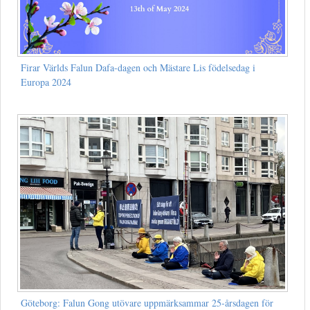
Firar Världs Falun Dafa-dagen och Mästare Lis födelsedag i
Europa 2024
Göteborg: Falun Gong utövare uppmärksammar 25-årsdagen för