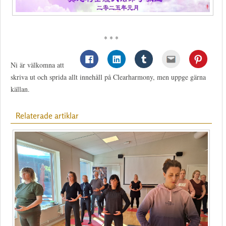
* * *
Ni är välkomna att
skriva ut och sprida allt innehåll på Clearharmony, men uppge gärna
källan.
Relaterade artiklar