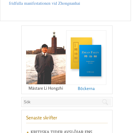
fridfulla manifestationen vid Zhongnanhai
Mästare Li Hongzhi
Böckerna
Senaste skrifter
KRITISKA TIDER AVSLÖJAR ENS