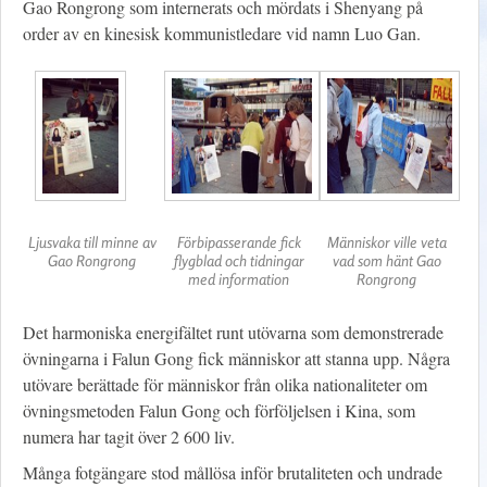
Gao Rongrong som internerats och mördats i Shenyang på
order av en kinesisk kommunistledare vid namn Luo Gan.
Ljusvaka till minne av
Förbipasserande fick
Människor ville veta
Gao Rongrong
flygblad och tidningar
vad som hänt Gao
med information
Rongrong
Det harmoniska energifältet runt utövarna som demonstrerade
övningarna i Falun Gong fick människor att stanna upp. Några
utövare berättade för människor från olika nationaliteter om
övningsmetoden Falun Gong och förföljelsen i Kina, som
numera har tagit över 2 600 liv.
Många fotgängare stod mållösa inför brutaliteten och undrade