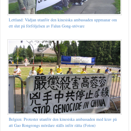
Lettland: Vädjan utanför den kinesiska ambassaden uppmanar om
ett slut på förföljelsen av Falun Gong-utövare
Belgien: Protester utanför den kinesiska ambassaden med krav på
att Gao Rongrongs mördare ställs inför rätta (Foton)