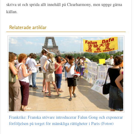
skriva ut och sprida allt innehåll på Clearharmony, men uppge gärna
källan.
Relaterade artiklar
Frankrike: Franska utövare introducerar Falun Gong och exponerar
förföljelsen på torget för mänskliga rättigheter i Paris (Foton)