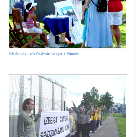
Marknads- och friskvårdsdagar i Vännäs