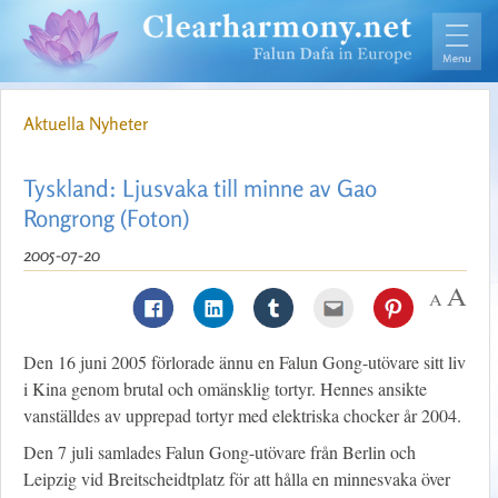
Aktuella Nyheter
Tyskland: Ljusvaka till minne av Gao
Rongrong (Foton)
2005-07-20
Den 16 juni 2005 förlorade ännu en Falun Gong-utövare sitt liv
i Kina genom brutal och omänsklig tortyr. Hennes ansikte
vanställdes av upprepad tortyr med elektriska chocker år 2004.
Den 7 juli samlades Falun Gong-utövare från Berlin och
Leipzig vid Breitscheidtplatz för att hålla en minnesvaka över