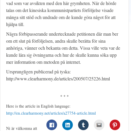
vad som var avsikten med den här grymheten. När de hörde
talas om det kinesiska kommunistpartiets förföljelse visade
många sitt stöd och undrade om de kunde göra något för att
hjälpa till.
Några förbipasserande undertecknade petitionen där man ber
om ett slut på förföljelsen, andra skulle berätta för sina
anhöriga, vänner och bekanta om detta. Vissa ville veta var de
kunde lära sig övningarna och hur de skulle kunna söka upp
mer information om metoden på internet.
Ursprungligen publicerad på tyska:
http://www.clearharmony.de/articles/200507/25226.html
* * *
Here is the article in English language:
http://en.clearharmony.net/articles/a27754-article.html
Ni är välkomna att