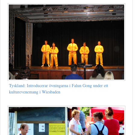
Tyskland: Introducerar övningarna i Falun Gong under ett
kulturevenemang i Wiesbaden