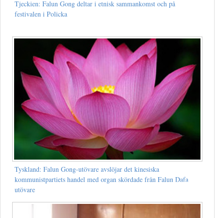
Tjeckien: Falun Gong deltar i etnisk sammankomst och på
festivalen i Policka
Tyskland: Falun Gong-utövare avslöjar det kinesiska
kommunistpartiets handel med organ skördade från Falun Dafa
utövare