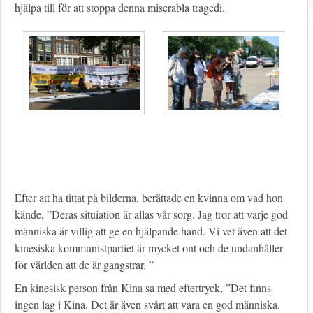
hjälpa till för att stoppa denna miserabla tragedi.
Efter att ha tittat på bilderna, berättade en kvinna om vad hon
kände, ”Deras situiation är allas vår sorg. Jag tror att varje god
människa är villig att ge en hjälpande hand. Vi vet även att det
kinesiska kommunistpartiet är mycket ont och de undanhåller
för världen att de är gangstrar. ”
En kinesisk person från Kina sa med eftertryck, ”Det finns
ingen lag i Kina. Det är även svårt att vara en god människa.