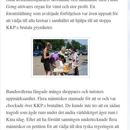
Gong-utövares organ för vinst och stor profit. En
fotoutställning som avslöjade förföljelsen var även uppsatt för
att vädja till alla kretsar i samhället att hjälpa till att stoppa
KKP:s brutala grymheter.
Banderollerna fångade många shoppares och turisters
uppmärksamhet. Flera människor stannade för att se och var
chockade över KKP:s brutalitet. De kunde inte tro att en sådan
tragedi som ägde rum under det andra världskriget äger rum i
Kina idag. Efter att ha förstått sanningen undertecknade flera
människor en petition för att vädja till den tyska regeringen att