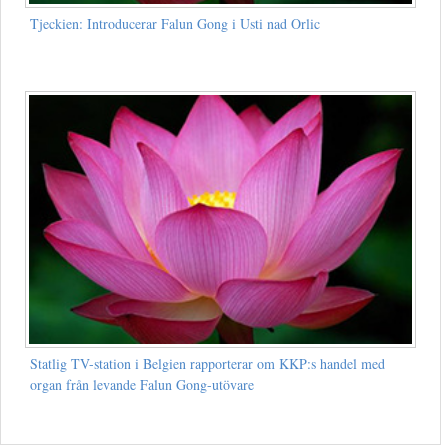
Tjeckien: Introducerar Falun Gong i Usti nad Orlic
Statlig TV-station i Belgien rapporterar om KKP:s handel med
organ från levande Falun Gong-utövare