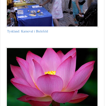
Tyskland: Karneval i Bielefeld