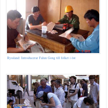
Ryssland: Introducerar Falun Gong till folket i öst