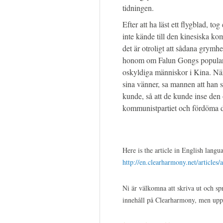
tidningen.
Efter att ha läst ett flygblad, t
inte kände till den kinesiska k
det är otroligt att sådana grymhe
honom om Falun Gongs popularit
oskyldiga människor i Kina. Nä
sina vänner, sa mannen att han 
kunde, så att de kunde inse den
kommunistpartiet och fördöma d
Here is the article in English langu
http://en.clearharmony.net/articles/
Ni är välkomna att skriva ut och spr
innehåll på Clearharmony, men upp