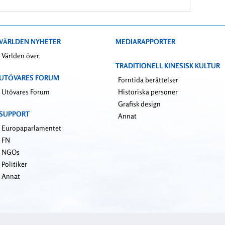
VÄRLDEN NYHETER
MEDIARAPPORTER
Världen över
TRADITIONELL KINESISK KULTUR
UTÖVARES FORUM
Forntida berättelser
Utövares Forum
Historiska personer
Grafisk design
SUPPORT
Annat
Europaparlamentet
FN
NGOs
Politiker
Annat