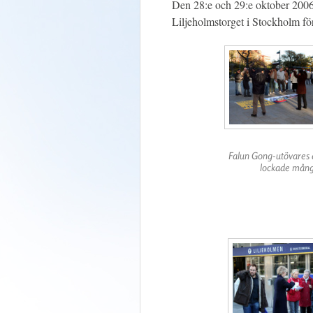
Den 28:e och 29:e oktober 2006,
Liljeholmstorget i Stockholm för
Falun Gong-utövares a
lockade mån