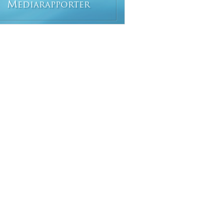
M
EDIARAPPORTER