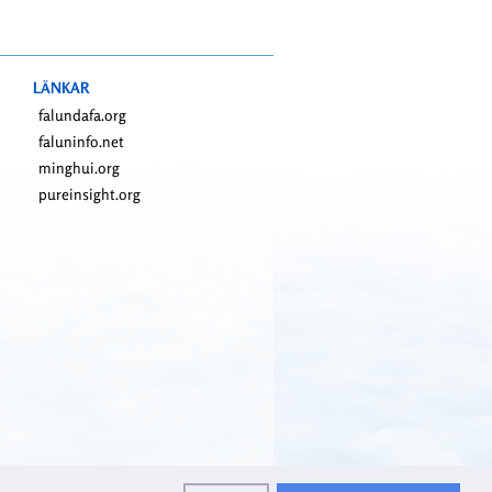
LÄNKAR
falundafa.org
faluninfo.net
minghui.org
pureinsight.org