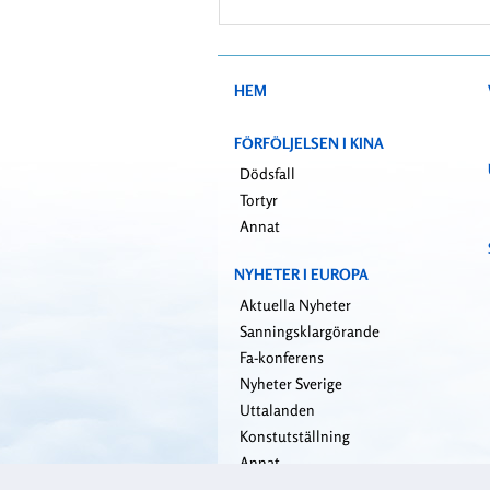
HEM
FÖRFÖLJELSEN I KINA
Dödsfall
Tortyr
Annat
NYHETER I EUROPA
Aktuella Nyheter
Sanningsklargörande
Fa-konferens
Nyheter Sverige
Uttalanden
Konstutställning
Annat