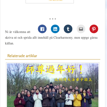
* * *
Ni är välkomna att
skriva ut och sprida allt innehåll på Clearharmony, men uppge gärna
källan.
Relaterade artiklar