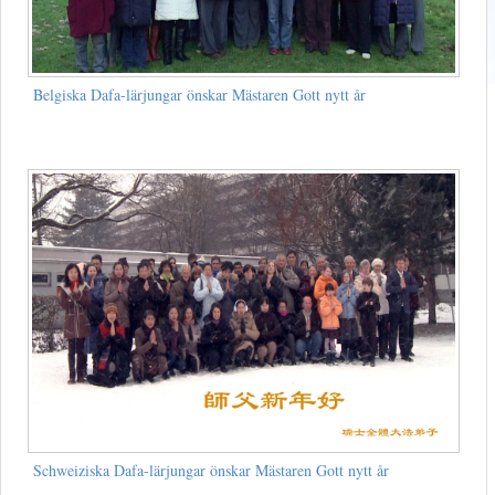
Belgiska Dafa-lärjungar önskar Mästaren Gott nytt år
Schweiziska Dafa-lärjungar önskar Mästaren Gott nytt år