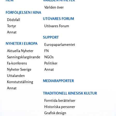
Världen över
FÖRFÖLJELSEN I KINA
UTÖVARES FORUM
Dödsfall
Tortyr
Utövares Forum
Annat
SUPPORT
NYHETER I EUROPA
Europaparlamentet
Aktuella Nyheter
FN
Sanningsklargörande
NGOs
Fa-konferens
Politiker
Nyheter Sverige
Annat
Uttalanden
MEDIARAPPORTER
Konstutställning
Annat
TRADITIONELL KINESISK KULTUR
Forntida berättelser
Historiska personer
Grafisk design