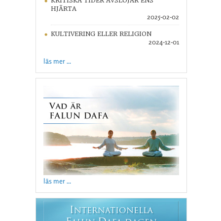
KRITISKA TIDER AVSLÖJAR ENS
HJÄRTA
2025-02-02
KULTIVERING ELLER RELIGION
2024-12-01
läs mer ...
läs mer ...
I
NTERNATIONELLA