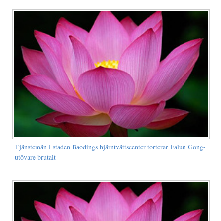
Tjänstemän i staden Baodings hjärntvättscenter torterar Falun Gong-
utövare brutalt