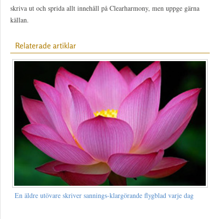
skriva ut och sprida allt innehåll på Clearharmony, men uppge gärna
källan.
Relaterade artiklar
En äldre utövare skriver sannings-klargörande flygblad varje dag