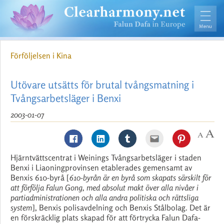
Förföljelsen i Kina
Utövare utsätts för brutal tvångsmatning i
Tvångsarbetsläger i Benxi
2003-01-07
Hjärntvättscentrat i Weinings Tvångsarbetsläger i staden
Benxi i Liaoningprovinsen etablerades gemensamt av
Benxis 610-byrå [
610-byrån är en byrå som skapats särskilt för
att förfölja Falun Gong, med absolut makt över alla nivåer i
partiadministrationen och alla andra politiska och rättsliga
system
], Benxis polisavdelning och Benxis Stålbolag. Det är
en förskräcklig plats skapad för att förtrycka Falun Dafa-