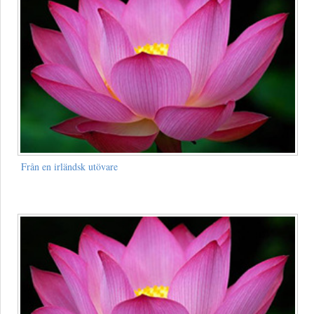
Från en irländsk utövare