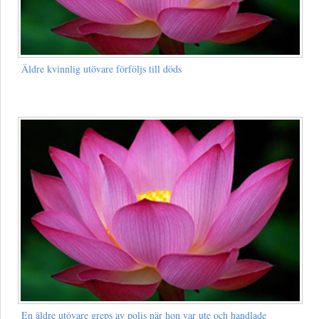
Äldre kvinnlig utövare förföljs till döds
En äldre utövare greps av polis när hon var ute och handlade