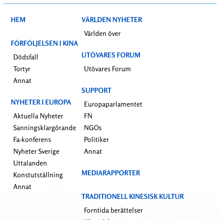
HEM
VÄRLDEN NYHETER
Världen över
FÖRFÖLJELSEN I KINA
UTÖVARES FORUM
Dödsfall
Tortyr
Utövares Forum
Annat
SUPPORT
NYHETER I EUROPA
Europaparlamentet
Aktuella Nyheter
FN
Sanningsklargörande
NGOs
Fa-konferens
Politiker
Nyheter Sverige
Annat
Uttalanden
MEDIARAPPORTER
Konstutställning
Annat
TRADITIONELL KINESISK KULTUR
Forntida berättelser