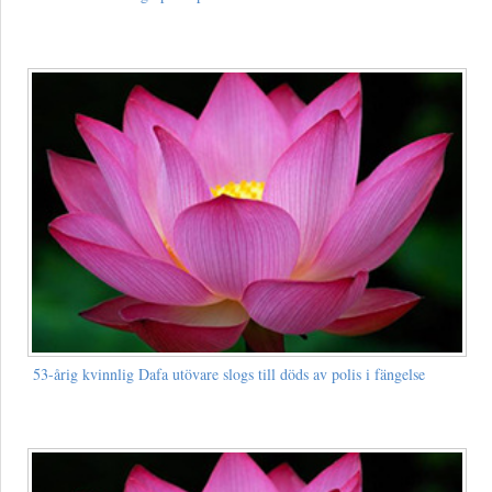
53-årig kvinnlig Dafa utövare slogs till döds av polis i fängelse