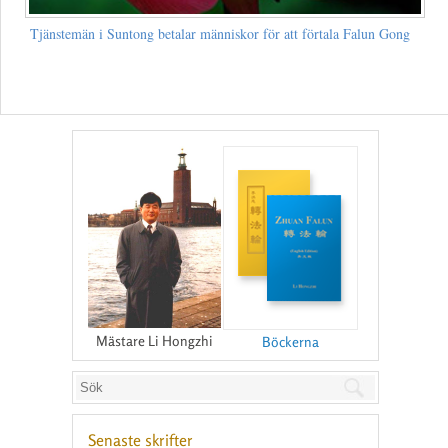
Tjänstemän i Suntong betalar människor för att förtala Falun Gong
Mästare Li Hongzhi
Böckerna
Senaste skrifter