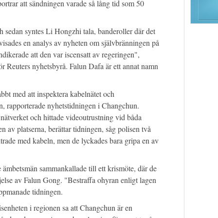
ortrar att sändningen varade så lång tid som 50
ch sedan syntes Li Hongzhi tala, banderoller där det
t visades en analys av nyheten om självbränningen på
ikerade att den var iscensatt av regeringen",
för Reuters nyhetsbyrå. Falun Dafa är ett annat namn
bbt med att inspektera kabelnätet och
den, rapporterade nyhetstidningen i Changchun.
 nätverket och hittade videoutrustning vid båda
en av platserna, berättar tidningen, såg polisen två
rade med kabeln, men de lyckades bara gripa en av
 ämbetsmän sammankallade till ett krismöte, där de
jelse av Falun Gong. "Bestraffa ohyran enligt lagen
 uppmanade tidningen.
lisenheten i regionen sa att Changchun är en