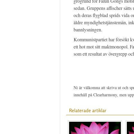
grogrund för Falun Gongs motstå
sedan. Gruppens affischer sätts 
och deras flygblad sprids vida
äldre myndighetstjänstemän, in
bannlysningen.
Kommunistpartiet har försökt k
ett hot mot sitt maktmonopol. Fa
som ett resultat av övergrepp oc
Ni är välkomna att skriva ut och spr
innehåll på Clearharmony, men upp
Relaterade artiklar