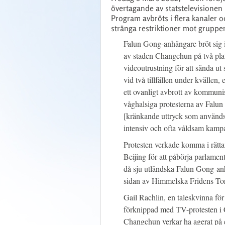
övertagande av statstelevisionen
Program avbröts i flera kanaler 
stränga restriktioner mot gruppe
Falun Gong-anhängare bröt sig i
av staden Changchun på två pla
videoutrustning för att sända ut 
vid två tillfällen under kvällen
ett ovanligt avbrott av kommunis
våghalsiga protesterna av Falu
[kränkande uttryck som används
intensiv och ofta våldsam kampan
Protesten verkade komma i rättan
Beijing för att påbörja parlamen
då sju utländska Falun Gong-anh
sidan av Himmelska Fridens Torg
Gail Rachlin, en taleskvinna fö
förknippad med TV-protesten i 
Changchun verkar ha agerat på 