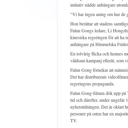
initiativ nådde anhängare utomlan
"Vi har ingen aning om hur de g
Hon berättar att stadens samtlig
Falun Gongs ledare, Li Hongzh
kinesiska regeringen för att ha
anhängare på Himmelska Fridens
En tolvårig flicka och hennes m
våldsam kampanj efteråt, som v
Falun Gong förnekar att människo
Det har distribuerats videofilmer
regeringens propaganda.
Falun Gong-filmen dök upp på T
tid och därefter, under ungefär 1
nyhetstidningen. Det är oklart
personer på orten har en majorite
TV.