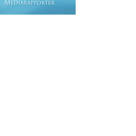
M
EDIARAPPORTER