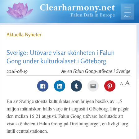
Aktuella Nyheter
Sverige: Utövare visar skönheten i Falun
Gong under kulturkalaset i Göteborg
2016-08-19
Av en Falun Gong-utövare i Sverige
En av Sverige största kulturkalas som årligen besöks av 1,5
miljon människor, hålls varje år i augusti i Göteborg. I år pågår
den mellan 16-21 augusti. Falun Gong-utövare beslutade att
visa skönheten i Falun Gong på Drottningtorget, en livligt torg
intill centralstationen.