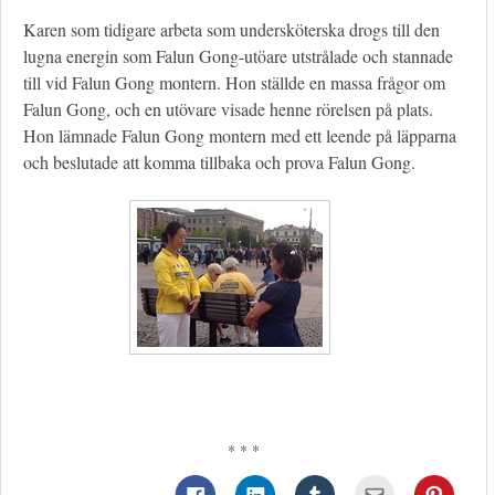
Karen som tidigare arbeta som undersköterska drogs till den
lugna energin som Falun Gong-utöare utstrålade och stannade
till vid Falun Gong montern. Hon ställde en massa frågor om
Falun Gong, och en utövare visade henne rörelsen på plats.
Hon lämnade Falun Gong montern med ett leende på läpparna
och beslutade att komma tillbaka och prova Falun Gong.
* * *