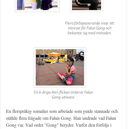
Flera förbipasserande visar sitt
intresse för Falun Gong och
bekantar sig med metoden.
En 6-åriga liten flickan imiterar Falun
Gong-utövare.
En flerspråkig somalier som arbetade som guide stannade och
ställde flera frågade om Falun Gong. Han undrade vad Falun
Gong var. Vad ordet ”Gong” betyder. Varför den förföljs i