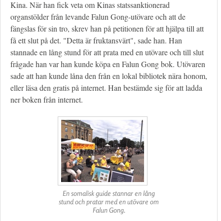
Kina. När han fick veta om Kinas statssanktionerad
organstölder från levande Falun Gong-utövare och att de
fängslas för sin tro, skrev han på petitionen för att hjälpa till att
få ett slut på det. "Detta är fruktansvärt", sade han. Han
stannade en lång stund för att prata med en utövare och till slut
frågade han var han kunde köpa en Falun Gong bok. Utövaren
sade att han kunde låna den från en lokal bibliotek nära honom,
eller läsa den gratis på internet. Han bestämde sig för att ladda
ner boken från internet.
En somalisk guide stannar en lång
stund och pratar med en utövare om
Falun Gong.