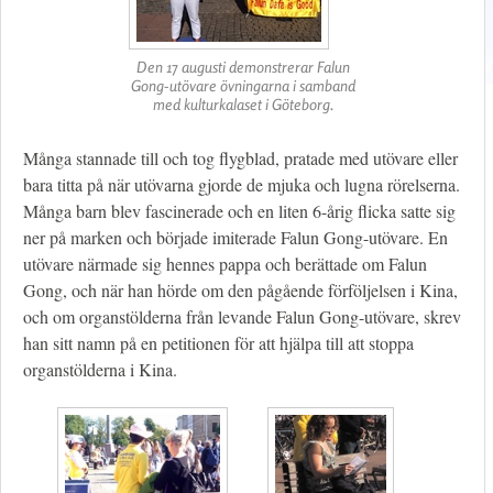
Den 17 augusti demonstrerar Falun
Gong-utövare övningarna i samband
med kulturkalaset i Göteborg.
Många stannade till och tog flygblad, pratade med utövare eller
bara titta på när utövarna gjorde de mjuka och lugna rörelserna.
Många barn blev fascinerade och en liten 6-årig flicka satte sig
ner på marken och började imiterade Falun Gong-utövare. En
utövare närmade sig hennes pappa och berättade om Falun
Gong, och när han hörde om den pågående förföljelsen i Kina,
och om organstölderna från levande Falun Gong-utövare, skrev
han sitt namn på en petitionen för att hjälpa till att stoppa
organstölderna i Kina.