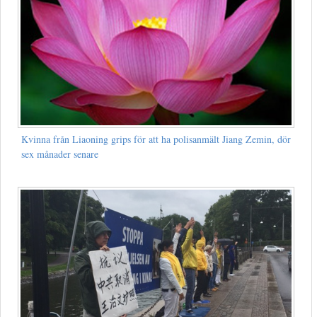
Kvinna från Liaoning grips för att ha polisanmält Jiang Zemin, dör
sex månader senare