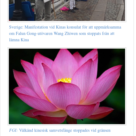
Sverige: Manifestation vid Kinas konsulat för att uppmärksamma
om Falun Gong-utövaren Wang Zhiwen som stoppats från att
lämna Kina
FGI:
Välkänd kinesisk samvetsfånge stoppades vid gränsen