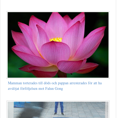
Mamman torterades till döds och pappan arresterades för att ha
avslöjat förföljelsen mot Falun Gong