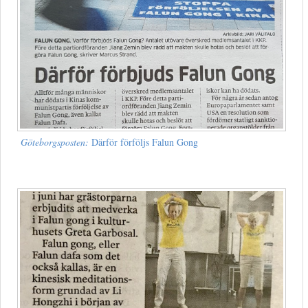
Göteborgsposten:
Därför förföljs Falun Gong