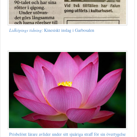
Lidköpings tidning
: Kinesiskt inslag i Garbosalen
Prisbelönt lärare avlider under sitt sjuåriga straff för sin övertygelse