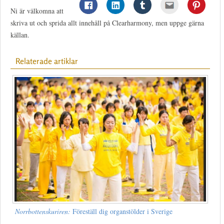
Ni är välkomna att
skriva ut och sprida allt innehåll på Clearharmony, men uppge gärna
källan.
Relaterade artiklar
Norrbottenskuriren:
Föreställ dig organstölder i Sverige