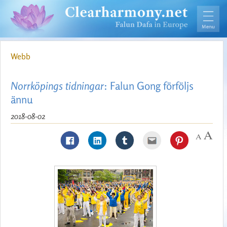
Webb
Norrköpings tidningar
: Falun Gong förföljs
ännu
2018-08-02