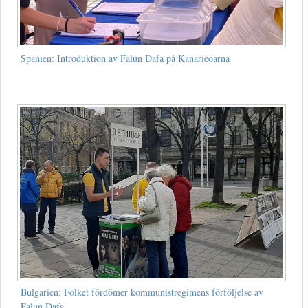
Spanien: Introduktion av Falun Dafa på Kanarieöarna
Bulgarien: Folket fördömer kommunistregimens förföljelse av
Falun Dafa