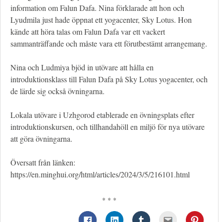
information om Falun Dafa. Nina förklarade att hon och
Lyudmila just hade öppnat ett yogacenter, Sky Lotus. Hon
kände att höra talas om Falun Dafa var ett vackert
sammanträffande och måste vara ett förutbestämt arrangemang.
Nina och Ludmiya bjöd in utövare att hålla en
introduktionsklass till Falun Dafa på Sky Lotus yogacenter, och
de lärde sig också övningarna.
Lokala utövare i Uzhgorod etablerade en övningsplats efter
introduktionskursen, och tillhandahöll en miljö för nya utövare
att göra övningarna.
Översatt från länken:
https://en.minghui.org/html/articles/2024/3/5/216101.html
* * *