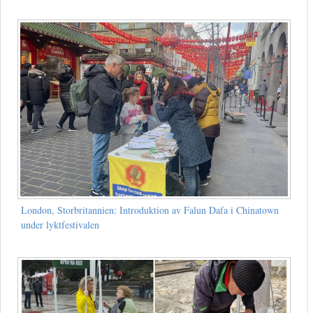
London, Storbritannien: Introduktion av Falun Dafa i Chinatown
under lyktfestivalen