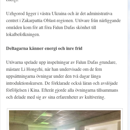
Uzhgorod ligger i västra Ukraina och är det administrativa
centret i Zakarpattia Oblast-regionen. Utövare från närliggande
områden kom för att föra Falun Dafas skönhet till
lokalbefolkningen.
Deltagarna känner energi och inre frid
Utövarna spelade upp inspelningar av Falun Dafas grundare,
mästare Li Hongzhi, när han undervisade om de fem
uppsättningarna övningar under den två dagar långa
introduktionskursen. De förklarade också läran och avslöjade
förföljelsen i Kina. Efteråt gjorde alla övningarna tillsammans
och delade med sig av sina erfarenheter av kultivering.