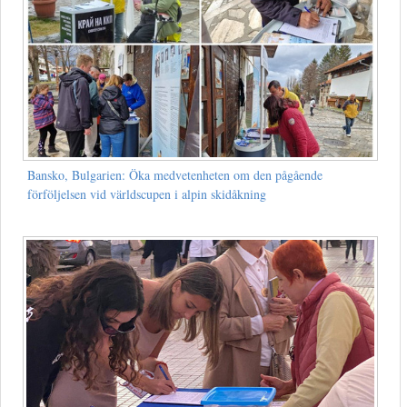
Bansko, Bulgarien: Öka medvetenheten om den pågående
förföljelsen vid världscupen i alpin skidåkning