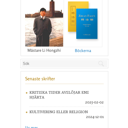
Mästare Li Hongzhi
Böckerna
Senaste skrifter
KRITISKA TIDER AVSLÖJAR ENS
HJÄRTA
2025-02-02
KULTIVERING ELLER RELIGION
2024-12-01
läs mer ...