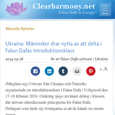
Aktuella Nyheter
Ukraina: Människor drar nytta av att delta i
Falun Dafas introduktionsklass
2024-03-08
Av en Falun Dafa-utövare i Ukraina
(Minghui.org) Utövare från Ukraina och Österrike
organiserade en introduktionskurs i Falun Dafa i Uzhgorod den
17-18 februari 2024. Omkring tjugo invånare deltog i klassen,
där utövare introducerade principerna för Falun Dafa.
Deltagare som lärde sig övningarna sa att de kände en enorm
energi.