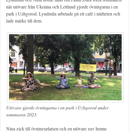
när utövare från Ukraina och Lettland gjorde övningarna i en
park i Uzhgorod. Lyudmila arbetade på ett café i närheten och
lade märke till dem.
Utövare gjorde övningarna i en park i Uzhgorod under
sommaren 2023.
Nina gick till övningsplatsen och en utövare gav henne