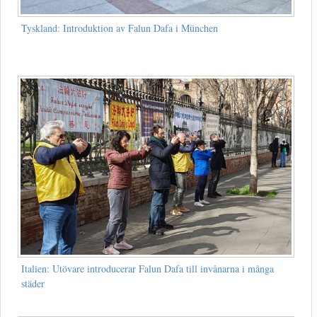
Tyskland: Introduktion av Falun Dafa i München
Italien: Utövare introducerar Falun Dafa till invånarna i många
städer