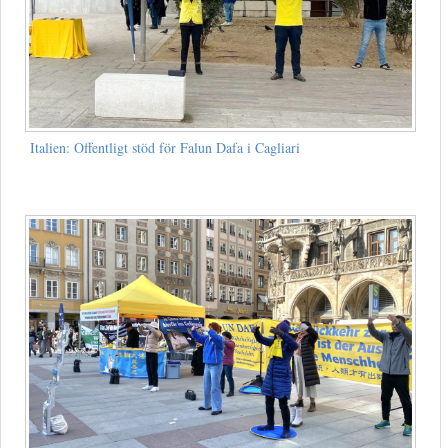
Italien: Offentligt stöd för Falun Dafa i Cagliari