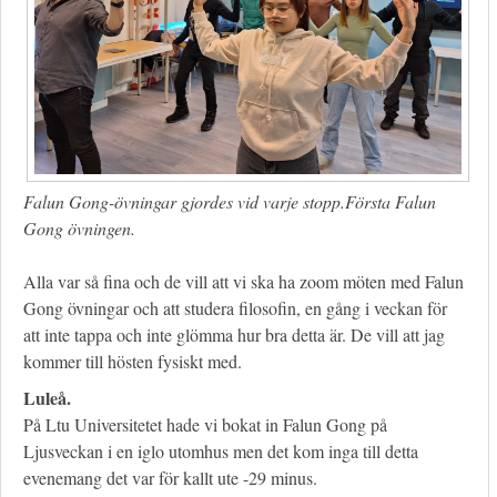
Falun Gong-övningar gjordes vid varje stopp.Första Falun
Gong övningen.
Alla var så fina och de vill att vi ska ha zoom möten med Falun
Gong övningar och att studera filosofin, en gång i veckan för
att inte tappa och inte glömma hur bra detta är. De vill att jag
kommer till hösten fysiskt med.
Luleå.
På Ltu Universitetet hade vi bokat in Falun Gong på
Ljusveckan i en iglo utomhus men det kom inga till detta
evenemang det var för kallt ute -29 minus.