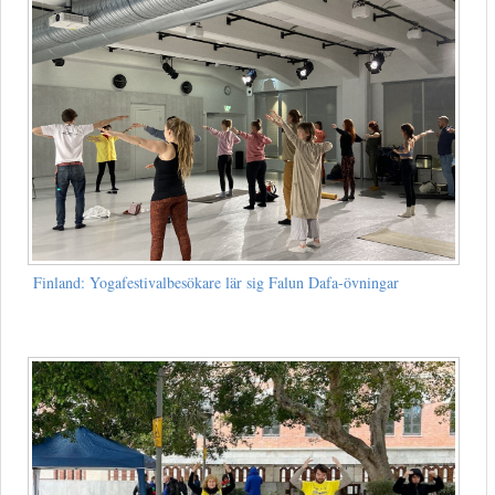
Finland: Yogafestivalbesökare lär sig Falun Dafa-övningar