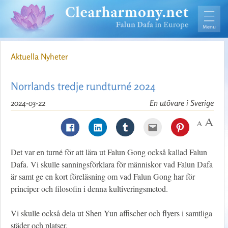
Aktuella Nyheter
Norrlands tredje rundturné 2024
2024-03-22
En utövare i Sverige
Det var en turné för att lära ut Falun Gong också kallad Falun
Dafa. Vi skulle sanningsförklara för människor vad Falun Dafa
är samt ge en kort föreläsning om vad Falun Gong har för
principer och filosofin i denna kultiveringsmetod.
Vi skulle också dela ut Shen Yun affischer och flyers i samtliga
städer och platser.