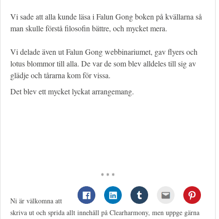
Vi sade att alla kunde läsa i Falun Gong boken på kvällarna så
man skulle förstå filosofin bättre, och mycket mera.
Vi delade även ut Falun Gong webbinariumet, gav flyers och
lotus blommor till alla. De var de som blev alldeles till sig av
glädje och tårarna kom för vissa.
Det blev ett mycket lyckat arrangemang.
* * *
Ni är välkomna att
skriva ut och sprida allt innehåll på Clearharmony, men uppge gärna