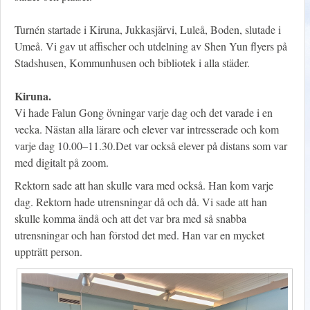
Turnén startade i Kiruna, Jukkasjärvi, Luleå, Boden, slutade i
Umeå. Vi gav ut affischer och utdelning av Shen Yun flyers på
Stadshusen, Kommunhusen och bibliotek i alla städer.
Kiruna.
Vi hade Falun Gong övningar varje dag och det varade i en
vecka. Nästan alla lärare och elever var intresserade och kom
varje dag 10.00–11.30.Det var också elever på distans som var
med digitalt på zoom.
Rektorn sade att han skulle vara med också. Han kom varje
dag. Rektorn hade utrensningar då och då. Vi sade att han
skulle komma ändå och att det var bra med så snabba
utrensningar och han förstod det med. Han var en mycket
uppträtt person.