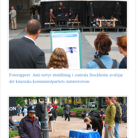
Fotorapport: Anti-tortyr utställning i centrala Stockholm avslöjar
det kinesiska kommunistpartiets statsterrorism