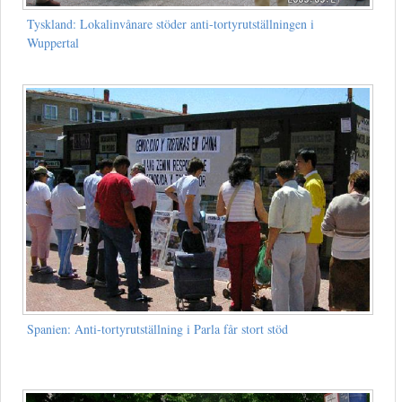
Tyskland: Lokalinvånare stöder anti-tortyrutställningen i
Wuppertal
Spanien: Anti-tortyrutställning i Parla får stort stöd