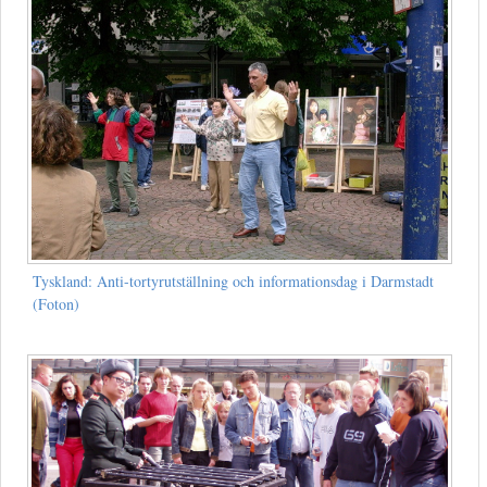
Tyskland: Anti-tortyrutställning och informationsdag i Darmstadt
(Foton)