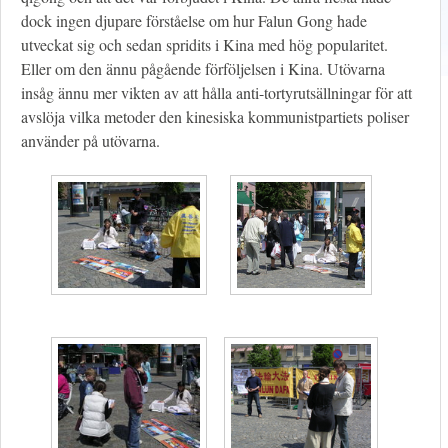
dock ingen djupare förståelse om hur Falun Gong hade
utveckat sig och sedan spridits i Kina med hög popularitet.
Eller om den ännu pågående förföljelsen i Kina. Utövarna
insåg ännu mer vikten av att hålla anti-tortyrutsällningar för att
avslöja vilka metoder den kinesiska kommunistpartiets poliser
använder på utövarna.