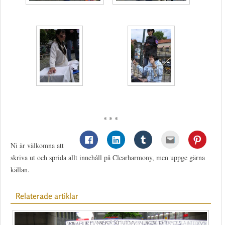
* * *
Ni är välkomna att
skriva ut och sprida allt innehåll på Clearharmony, men uppge gärna
källan.
Relaterade artiklar