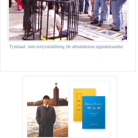
Tyskland: Anti-tortyrutställning får allmänhetens uppmärksamhet