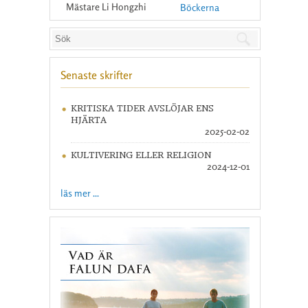
Mästare Li Hongzhi
Böckerna
Senaste skrifter
KRITISKA TIDER AVSLÖJAR ENS
HJÄRTA
2025-02-02
KULTIVERING ELLER RELIGION
2024-12-01
läs mer ...