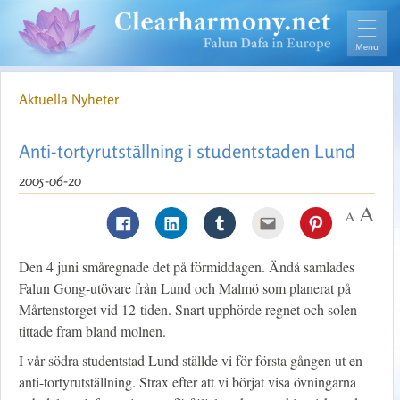
Aktuella Nyheter
Anti-tortyrutställning i studentstaden Lund
2005-06-20
Den 4 juni småregnade det på förmiddagen. Ändå samlades
Falun Gong-utövare från Lund och Malmö som planerat på
Mårtenstorget vid 12-tiden. Snart upphörde regnet och solen
tittade fram bland molnen.
I vår södra studentstad Lund ställde vi för första gången ut en
anti-tortyrutställning. Strax efter att vi börjat visa övningarna