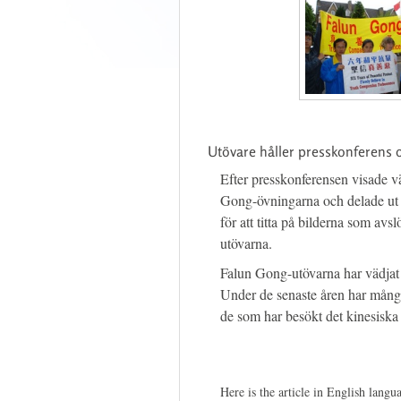
Utövare håller presskonferens o
Efter presskonferensen visade v
Gong-övningarna och delade ut b
för att titta på bilderna som avs
utövarna.
Falun Gong-utövarna har vädjat 
Under de senaste åren har många
de som har besökt det kinesiska 
Here is the article in English langu