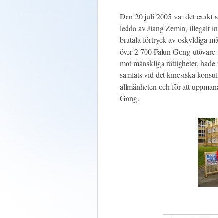
Den 20 juli 2005 var det exakt s
ledda av Jiang Zemin, illegalt 
brutala förtryck av oskyldiga m
över 2 700 Falun Gong-utövare so
mot mänskliga rättigheter, hade
samlats vid det kinesiska konsula
allmänheten och för att uppmana
Gong.