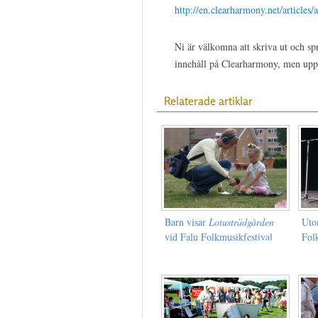
http://en.clearharmony.net/articles/
Ni är välkomna att skriva ut och spr
innehåll på Clearharmony, men upp
Relaterade artiklar
Barn visar
Lotusträdgården
Uto
vid Falu Folkmusikfestival
Fol