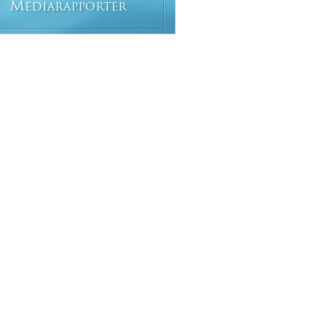
M
EDIARAPPORTER