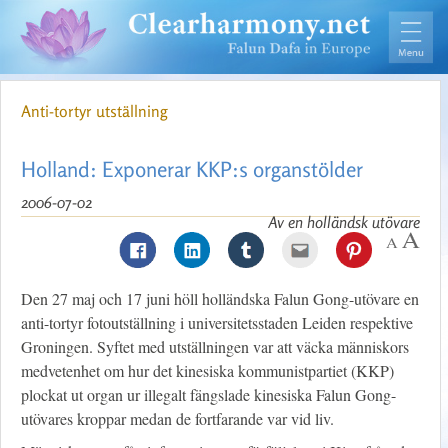
Anti-tortyr utställning
Holland: Exponerar KKP:s organstölder
2006-07-02
Av en holländsk utövare
Den 27 maj och 17 juni höll holländska Falun Gong-utövare en
anti-tortyr fotoutställning i universitetsstaden Leiden respektive
Groningen. Syftet med utställningen var att väcka människors
medvetenhet om hur det kinesiska kommunistpartiet (KKP)
plockat ut organ ur illegalt fängslade kinesiska Falun Gong-
utövares kroppar medan de fortfarande var vid liv.