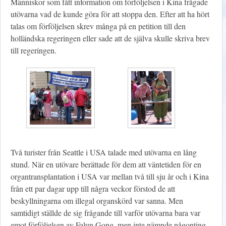
Människor som fått information om förföljelsen i Kina frågade
utövarna vad de kunde göra för att stoppa den. Efter att ha hört
talas om förföljelsen skrev många på en petition till den
holländska regeringen eller sade att de själva skulle skriva brev
till regeringen.
Två turister från Seattle i USA talade med utövarna en lång
stund. När en utövare berättade för dem att väntetiden för en
organtransplantation i USA var mellan två till sju år och i Kina
från ett par dagar upp till några veckor förstod de att
beskyllningarna om illegal organskörd var sanna. Men
samtidigt ställde de sig frågande till varför utövarna bara var
emot förföljelsen av Falun Gong, men inte nämnde någonting