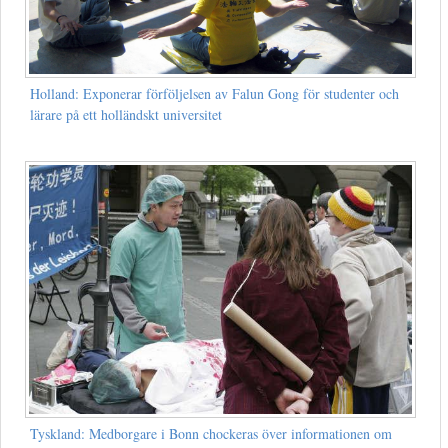
Holland: Exponerar förföljelsen av Falun Gong för studenter och
lärare på ett holländskt universitet
Tyskland: Medborgare i Bonn chockeras över informationen om