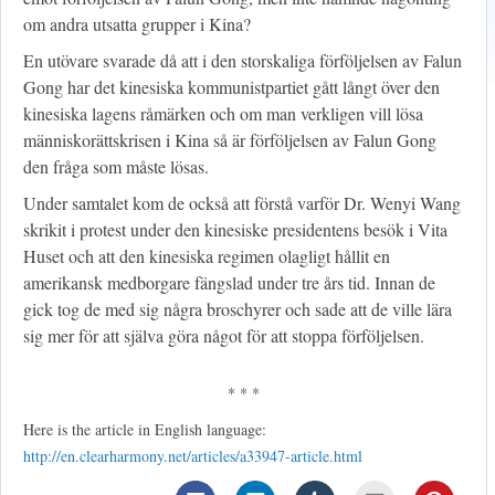
om andra utsatta grupper i Kina?
En utövare svarade då att i den storskaliga förföljelsen av Falun
Gong har det kinesiska kommunistpartiet gått långt över den
kinesiska lagens råmärken och om man verkligen vill lösa
människorättskrisen i Kina så är förföljelsen av Falun Gong
den fråga som måste lösas.
Under samtalet kom de också att förstå varför Dr. Wenyi Wang
skrikit i protest under den kinesiske presidentens besök i Vita
Huset och att den kinesiska regimen olagligt hållit en
amerikansk medborgare fängslad under tre års tid. Innan de
gick tog de med sig några broschyrer och sade att de ville lära
sig mer för att själva göra något för att stoppa förföljelsen.
* * *
Here is the article in English language:
http://en.clearharmony.net/articles/a33947-article.html