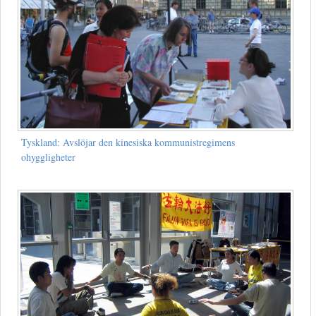
Tyskland: Avslöjar den kinesiska kommunistregimens
ohyggligheter