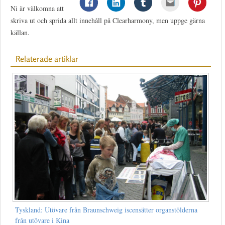
Ni är välkomna att
skriva ut och sprida allt innehåll på Clearharmony, men uppge gärna
källan.
Relaterade artiklar
Tyskland: Utövare från Braunschweig iscensätter organstölderna
från utövare i Kina