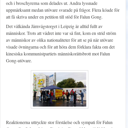
och i broschyrerna som delades ut. Andra lyssnade
uppmärksamt medan utövare svarade på frågor. Flera köade för
att få skriva under en petition till stöd för Falun Gong.
Det välkända Järnvägstorget i Leipzig är alltid fullt av
människor. Trots att vädret inte var så fint, kom en strid ström
av människor av olika nationaliteter för att se på när utövare
visade övningarna och för att höra dem förklara fakta om det
kinesiska kommunistpartiets människorättsbrott mot Falun
Gong-utövare.
Reaktionerna uttryckte stor förståelse och sympati för Falun