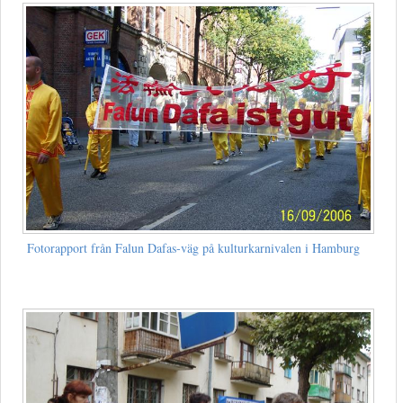
Fotorapport från Falun Dafas-väg på kulturkarnivalen i Hamburg