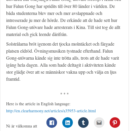
hur Falun Gong har spridits till över 80 länder i världen. De
båda studenterna blev mer och mer avslappnade och
intresserade ju mer de hörde. De erkände att de hade sett hur
Falun Gong-utövare hade arresterats i Kina. Till sist tog de allt
material och gick leende därifrån.
Solstrålarna bröt igenom det tjocka molntäcket och färgade
platsen eldröd. Övningsmusiken tystnade efterhand. Falun
Gong-utövarna kände sig inte trötta alls, trots att de hade varit
igång hela dagen. Alla som hade deltagit i aktiviteten kände
stor glädje över att se människor vakna upp och välja en ljus
framtid.
* * *
Here is the article in English language:
http://en.clearharmony.net/articles/a35953-article.html
Ni är välkomna att