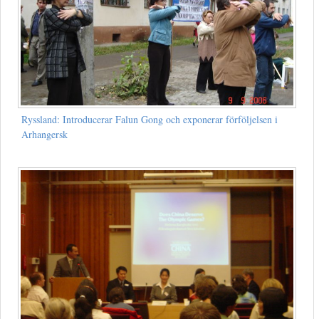
Ryssland: Introducerar Falun Gong och exponerar förföljelsen i
Arhangersk