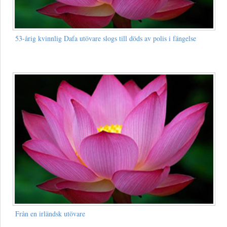
53-årig kvinnlig Dafa utövare slogs till döds av polis i fängelse
Från en irländsk utövare