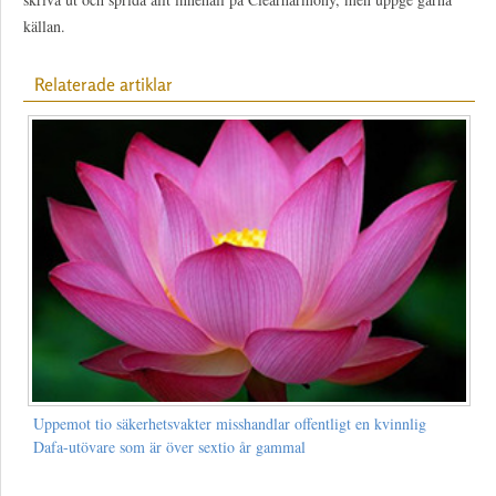
källan.
Relaterade artiklar
Uppemot tio säkerhetsvakter misshandlar offentligt en kvinnlig
Dafa-utövare som är över sextio år gammal