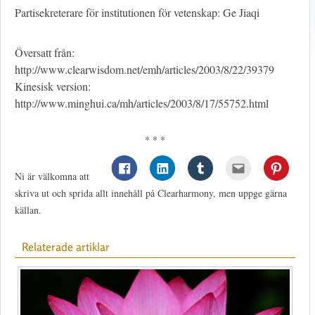
Partisekreterare för institutionen för vetenskap: Ge Jiaqi
Översatt från:
http://www.clearwisdom.net/emh/articles/2003/8/22/39379
Kinesisk version:
http://www.minghui.ca/mh/articles/2003/8/17/55752.html
* * *
Ni är välkomna att
skriva ut och sprida allt innehåll på Clearharmony, men uppge gärna
källan.
Relaterade artiklar