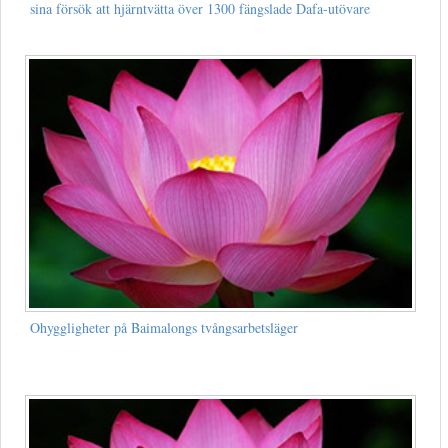
sina försök att hjärntvätta över 1300 fängslade Dafa-utövare
Ohyggligheter på Baimalongs tvångsarbetsläger