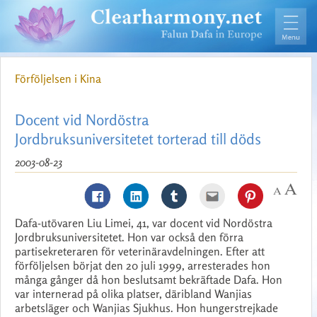
Förföljelsen i Kina
Docent vid Nordöstra
Jordbruksuniversitetet torterad till döds
2003-08-23
Dafa-utövaren Liu Limei, 41, var docent vid Nordöstra
Jordbruksuniversitetet. Hon var också den förra
partisekreteraren för veterinäravdelningen. Efter att
förföljelsen börjat den 20 juli 1999, arresterades hon
många gånger då hon beslutsamt bekräftade Dafa. Hon
var internerad på olika platser, däribland Wanjias
arbetsläger och Wanjias Sjukhus. Hon hungerstrejkade