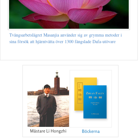
Tvångsarbetslägret Masanjia använder sig av grymma metoder i
sina försök att hjärntvätta över 1300 fängslade Dafa-utövare
Mästare Li Hongzhi
Böckerna