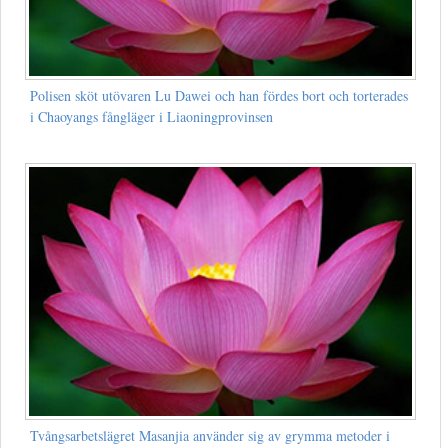
Polisen sköt utövaren Lu Dawei och han fördes bort och torterades
i Chaoyangs fångläger i Liaoningprovinsen
Tvångsarbetslägret Masanjia använder sig av grymma metoder i