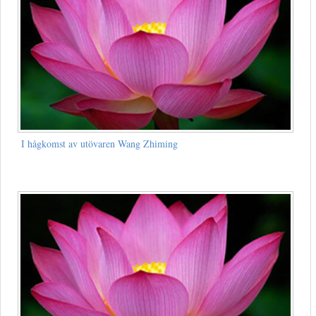
I hågkomst av utövaren Wang Zhiming