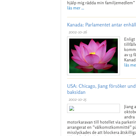
hjälp mig rädda min familjemedlem” 
läs mer ...
Kanada: Parlamentet antar enhäl
2002-10-26
Enligt
tillfä
kommun
av 13 
Kanad
läs mer
USA: Chicago, Jiang försöker undvi
baksidan
2002-10-25
Jiang 
oktobe
andra 
motorkaravan till hotellet via parkeri
arrangerat en ”välkomstkommitté” på 
misslyckades de att blockera åtskilli