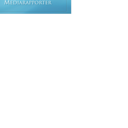
M
EDIARAPPORTER