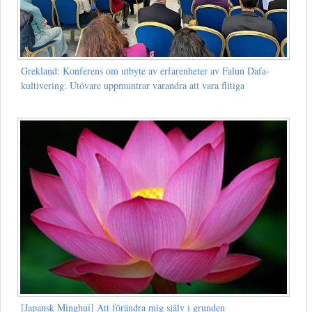
Grekland: Konferens om utbyte av erfarenheter av Falun Dafa-
kultivering: Utövare uppmuntrar varandra att vara flitiga
[Japansk Minghui] Att förändra mig själv i grunden