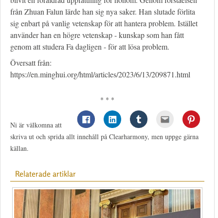
från Zhuan Falun lärde han sig nya saker. Han slutade förlita
sig enbart på vanlig vetenskap för att hantera problem. Istället
använder han en högre vetenskap - kunskap som han fått
genom att studera Fa dagligen - för att lösa problem.
Översatt från:
https://en.minghui.org/html/articles/2023/6/13/209871.html
* * *
Ni är välkomna att
skriva ut och sprida allt innehåll på Clearharmony, men uppge gärna
källan.
Relaterade artiklar