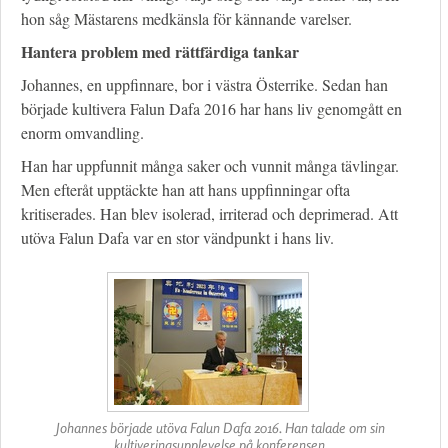
hon såg Mästarens medkänsla för kännande varelser.
Hantera problem med rättfärdiga tankar
Johannes, en uppfinnare, bor i västra Österrike. Sedan han
började kultivera Falun Dafa 2016 har hans liv genomgått en
enorm omvandling.
Han har uppfunnit många saker och vunnit många tävlingar.
Men efteråt upptäckte han att hans uppfinningar ofta
kritiserades. Han blev isolerad, irriterad och deprimerad. Att
utöva Falun Dafa var en stor vändpunkt i hans liv.
Johannes började utöva Falun Dafa 2016. Han talade om sin
kultiveringsupplevelse på konferensen.