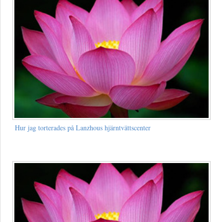
Hur jag torterades på Lanzhous hjärntvättscenter