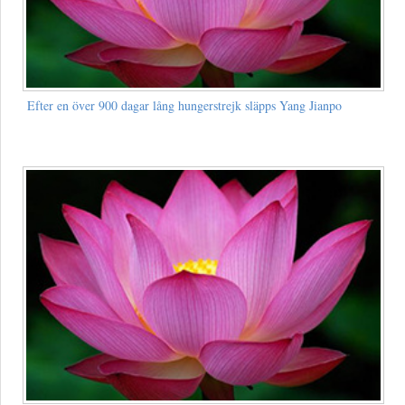
Efter en över 900 dagar lång hungerstrejk släpps Yang Jianpo