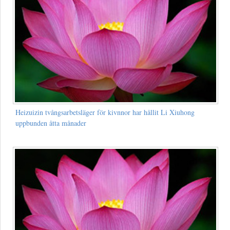
Heizuizin tvångsarbetsläger för kivnnor har hållit Li Xiuhong
uppbunden åtta månader