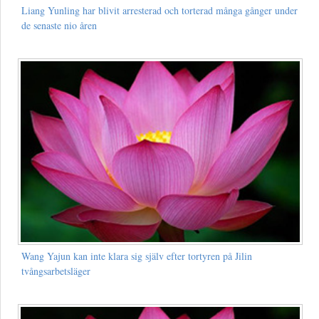
Liang Yunling har blivit arresterad och torterad många gånger under
de senaste nio åren
Wang Yajun kan inte klara sig själv efter tortyren på Jilin
tvångsarbetsläger