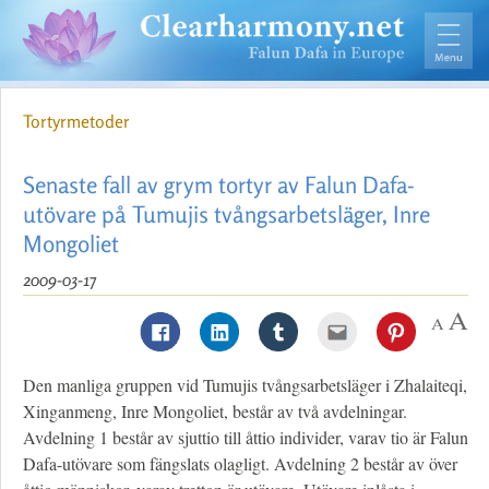
Tortyrmetoder
Senaste fall av grym tortyr av Falun Dafa-
utövare på Tumujis tvångsarbetsläger, Inre
Mongoliet
2009-03-17
Den manliga gruppen vid Tumujis tvångsarbetsläger i Zhalaiteqi,
Xinganmeng, Inre Mongoliet, består av två avdelningar.
Avdelning 1 består av sjuttio till åttio individer, varav tio är Falun
Dafa-utövare som fängslats olagligt. Avdelning 2 består av över