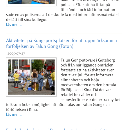
polisen. Efter att ha tittat på
tillståndet och fått information
sade en av poliserna att de skulle ta med informationsmaterialet
de fått till sina kollegor.
läs mer ...
Aktiviteter på Kungsportsplatsen för att uppmärksamma
förföljelsen av Falun Gong (Foton)
2005-07-27
Falun Gong-utövare i Göteborg
och från närliggande områden
fortsatte att ha aktiviteter även
den 21-22 juli för att informera
allmänheten och höja
medvetenheten om den brutala
förföljelsen i Kina. Då det var
relativt bra väder och
semestertider var det extra mycket
folk som fick en möjlighet att höra talas om Falun Gong och
förföljelsen i Kina.
läs mer ...