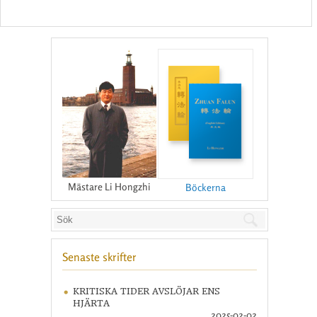
Mästare Li Hongzhi
Böckerna
Senaste skrifter
KRITISKA TIDER AVSLÖJAR ENS
HJÄRTA
2025-02-02