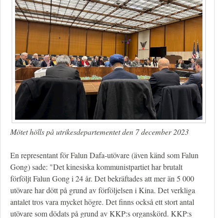
Mötet hölls på utrikesdepartementet den 7 december 2023
En representant för Falun Dafa-utövare (även känd som Falun
Gong) sade: "Det kinesiska kommunistpartiet har brutalt
förföljt Falun Gong i 24 år. Det bekräftades att mer än 5 000
utövare har dött på grund av förföljelsen i Kina. Det verkliga
antalet tros vara mycket högre. Det finns också ett stort antal
utövare som dödats på grund av KKP:s organskörd. KKP:s