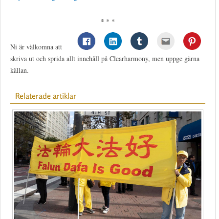
* * *
Ni är välkomna att
skriva ut och sprida allt innehåll på Clearharmony, men uppge gärna
källan.
Relaterade artiklar