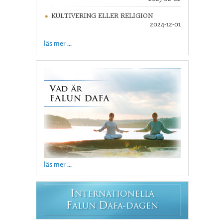
KULTIVERING ELLER RELIGION
2024-12-01
läs mer ...
läs mer ...
I
NTERNATIONELLA
F
D
ALUN
AFA-DAGEN