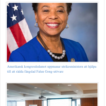
Amerikansk kongressledamot uppmanar utrikesministern att hjälpa
till att rädda fängslad Falun Gong-utövare