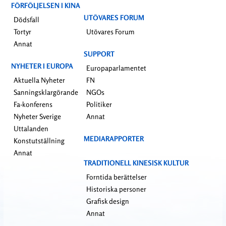
FÖRFÖLJELSEN I KINA
UTÖVARES FORUM
Dödsfall
Tortyr
Utövares Forum
Annat
SUPPORT
NYHETER I EUROPA
Europaparlamentet
Aktuella Nyheter
FN
Sanningsklargörande
NGOs
Fa-konferens
Politiker
Nyheter Sverige
Annat
Uttalanden
MEDIARAPPORTER
Konstutställning
Annat
TRADITIONELL KINESISK KULTUR
Forntida berättelser
Historiska personer
Grafisk design
Annat