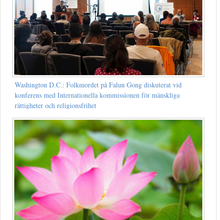
Washington D.C.: Folkmordet på Falun Gong diskuterat vid
konferens med Internationella kommissionen för mänskliga
rättigheter och religionsfrihet