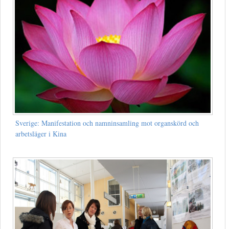
Sverige: Manifestation och namninsamling mot organskörd och
arbetsläger i Kina