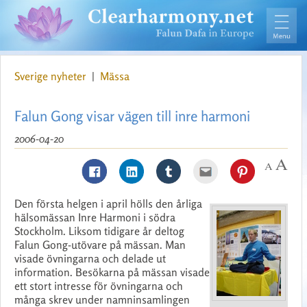
Sverige nyheter
|
Mässa
Falun Gong visar vägen till inre harmoni
2006-04-20
Den första helgen i april hölls den årliga
hälsomässan Inre Harmoni i södra
Stockholm. Liksom tidigare år deltog
Falun Gong-utövare på mässan. Man
visade övningarna och delade ut
information. Besökarna på mässan visade
ett stort intresse för övningarna och
många skrev under namninsamlingen