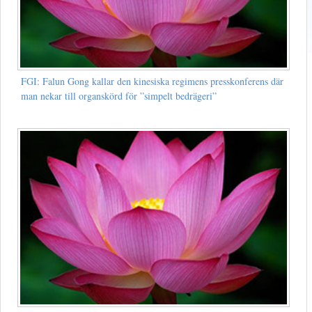
FGI: Falun Gong kallar den kinesiska regimens presskonferens där
man nekar till organskörd för ”simpelt bedrägeri”