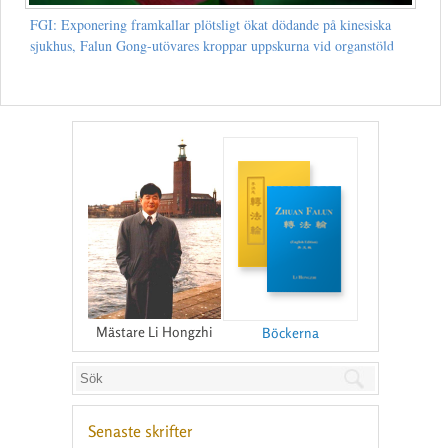
FGI: Exponering framkallar plötsligt ökat dödande på kinesiska
sjukhus, Falun Gong-utövares kroppar uppskurna vid organstöld
Mästare Li Hongzhi
Böckerna
Senaste skrifter