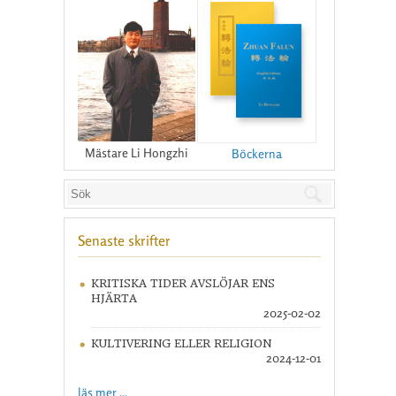
Mästare Li Hongzhi
Böckerna
Senaste skrifter
KRITISKA TIDER AVSLÖJAR ENS
HJÄRTA
2025-02-02
KULTIVERING ELLER RELIGION
2024-12-01
läs mer ...