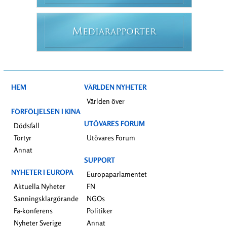
M
EDIARAPPORTER
HEM
VÄRLDEN NYHETER
Världen över
FÖRFÖLJELSEN I KINA
UTÖVARES FORUM
Dödsfall
Tortyr
Utövares Forum
Annat
SUPPORT
NYHETER I EUROPA
Europaparlamentet
Aktuella Nyheter
FN
Sanningsklargörande
NGOs
Fa-konferens
Politiker
Nyheter Sverige
Annat