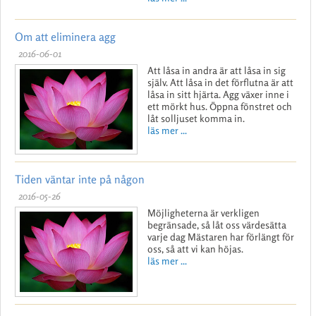
Om att eliminera agg
2016-06-01
Att låsa in andra är att låsa in sig
själv. Att låsa in det förflutna är att
låsa in sitt hjärta. Agg växer inne i
ett mörkt hus. Öppna fönstret och
låt solljuset komma in.
läs mer ...
Tiden väntar inte på någon
2016-05-26
Möjligheterna är verkligen
begränsade, så låt oss värdesätta
varje dag Mästaren har förlängt för
oss, så att vi kan höjas.
läs mer ...